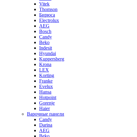
Vitek
Thomson
Бирюса
Electrolux
AEG
Bosch
Candy
Beko
Indesit
Hyundai
Kuppersberg
Krona
LEX
Korting
Franke
Evelux
Hansa
Hotpoint
Gorenje
Haier
Варочные панели
Candy
Darina
AEG
Beko