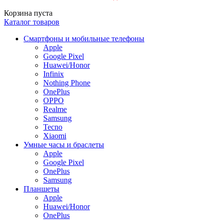
Корзина пуста
Каталог товаров
Смартфоны и мобильные телефоны
Apple
Google Pixel
Huawei/Honor
Infinix
Nothing Phone
OnePlus
OPPO
Realme
Samsung
Tecno
Xiaomi
Умные часы и браслеты
Apple
Google Pixel
OnePlus
Samsung
Планшеты
Apple
Huawei/Honor
OnePlus