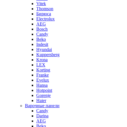
Vitek
Thomson
Бирюса
Electrolux
AEG
Bosch
Candy
Beko
Indesit
Hyundai
Kuppersberg
Krona
LEX
Korting
Franke
Evelux
Hansa
Hotpoint
Gorenje
Haier
Варочные панели
Candy
Darina
AEG
Beko