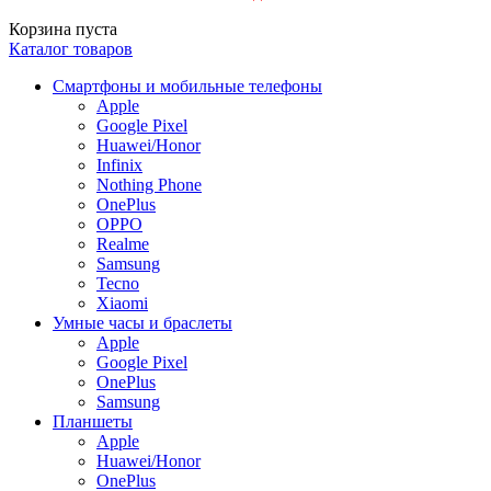
Корзина пуста
Каталог товаров
Смартфоны и мобильные телефоны
Apple
Google Pixel
Huawei/Honor
Infinix
Nothing Phone
OnePlus
OPPO
Realme
Samsung
Tecno
Xiaomi
Умные часы и браслеты
Apple
Google Pixel
OnePlus
Samsung
Планшеты
Apple
Huawei/Honor
OnePlus