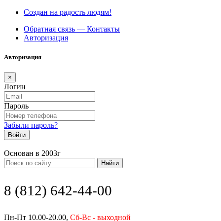
Создан на радость людям!
Обратная связь — Контакты
Авторизация
Авторизация
×
Логин
Пароль
Забыли пароль?
Войти
Основан в 2003г
Найти
8 (812) 642-44-00
Пн-Пт 10.00-20.00,
Сб-Вс - выходной