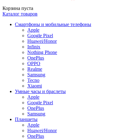
Корзина пуста
Каталог товаров
Смартфоны и мобильные телефоны
Apple
Google Pixel
Huawei/Honor
Infinix
Nothing Phone
OnePlus
OPPO
Realme
Samsung
Tecno
Xiaomi
Умные часы и браслеты
Apple
Google Pixel
OnePlus
Samsung
Планшеты
Apple
Huawei/Honor
OnePlus