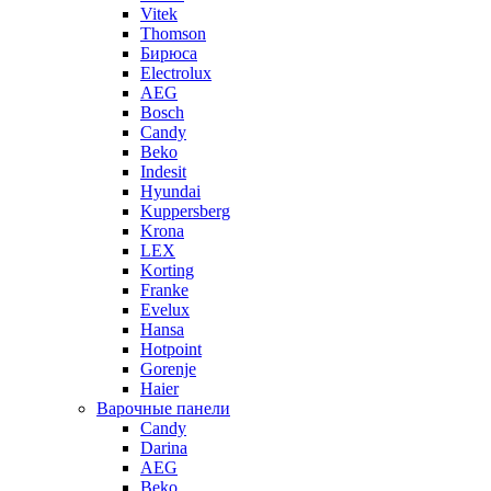
Vitek
Thomson
Бирюса
Electrolux
AEG
Bosch
Candy
Beko
Indesit
Hyundai
Kuppersberg
Krona
LEX
Korting
Franke
Evelux
Hansa
Hotpoint
Gorenje
Haier
Варочные панели
Candy
Darina
AEG
Beko