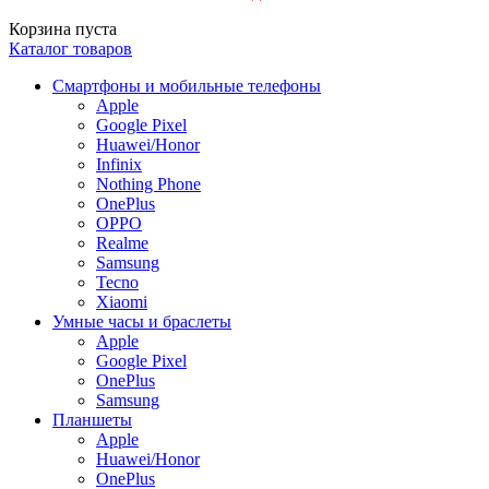
Корзина пуста
Каталог товаров
Смартфоны и мобильные телефоны
Apple
Google Pixel
Huawei/Honor
Infinix
Nothing Phone
OnePlus
OPPO
Realme
Samsung
Tecno
Xiaomi
Умные часы и браслеты
Apple
Google Pixel
OnePlus
Samsung
Планшеты
Apple
Huawei/Honor
OnePlus