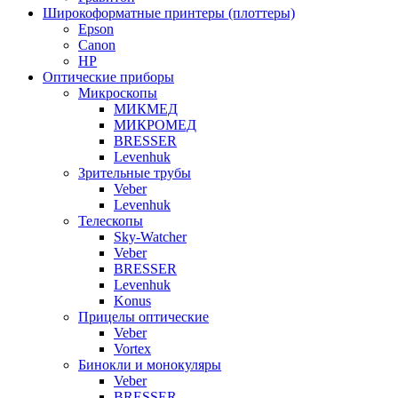
Широкоформатные принтеры (плоттеры)
Epson
Canon
HP
Оптические приборы
Микроскопы
МИКМЕД
МИКРОМЕД
BRESSER
Levenhuk
Зрительные трубы
Veber
Levenhuk
Телескопы
Sky-Watcher
Veber
BRESSER
Levenhuk
Konus
Прицелы оптические
Veber
Vortex
Бинокли и монокуляры
Veber
BRESSER