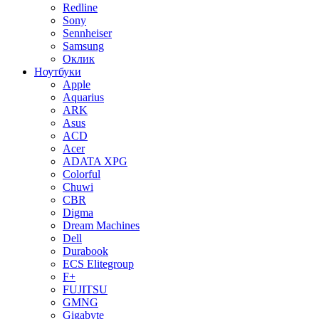
Redline
Sony
Sennheiser
Samsung
Оклик
Ноутбуки
Apple
Aquarius
ARK
Asus
ACD
Acer
ADATA XPG
Colorful
Chuwi
CBR
Digma
Dream Machines
Dell
Durabook
ECS Elitegroup
F+
FUJITSU
GMNG
Gigabyte