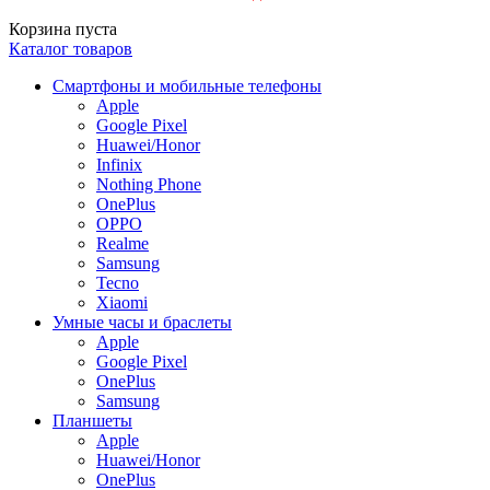
Корзина пуста
Каталог товаров
Смартфоны и мобильные телефоны
Apple
Google Pixel
Huawei/Honor
Infinix
Nothing Phone
OnePlus
OPPO
Realme
Samsung
Tecno
Xiaomi
Умные часы и браслеты
Apple
Google Pixel
OnePlus
Samsung
Планшеты
Apple
Huawei/Honor
OnePlus