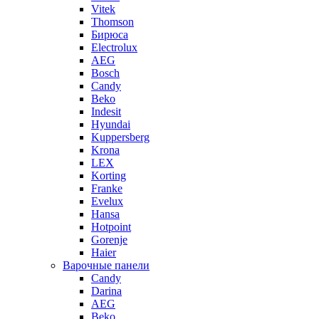
Vitek
Thomson
Бирюса
Electrolux
AEG
Bosch
Candy
Beko
Indesit
Hyundai
Kuppersberg
Krona
LEX
Korting
Franke
Evelux
Hansa
Hotpoint
Gorenje
Haier
Варочные панели
Candy
Darina
AEG
Beko