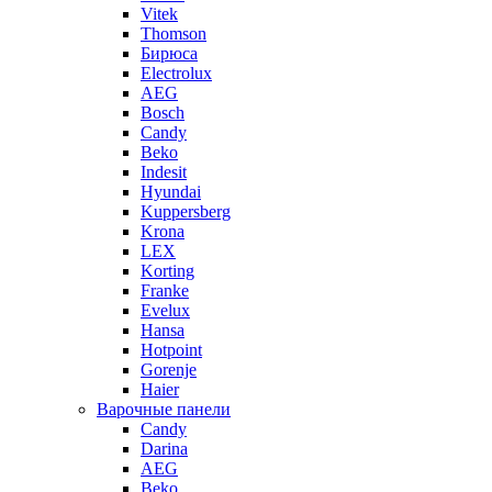
Vitek
Thomson
Бирюса
Electrolux
AEG
Bosch
Candy
Beko
Indesit
Hyundai
Kuppersberg
Krona
LEX
Korting
Franke
Evelux
Hansa
Hotpoint
Gorenje
Haier
Варочные панели
Candy
Darina
AEG
Beko