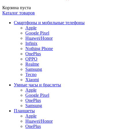
Корзина пуста
Каталог товаров
Смартфоны и мобильные телефоны
Apple
Google Pixel
Huawei/Honor
Infinix
Nothing Phone
OnePlus
OPPO
Realme
Samsung
Tecno
Xiaomi
Умные часы и браслеты
Apple
Google Pixel
OnePlus
Samsung
Планшеты
Apple
Huawei/Honor
OnePlus