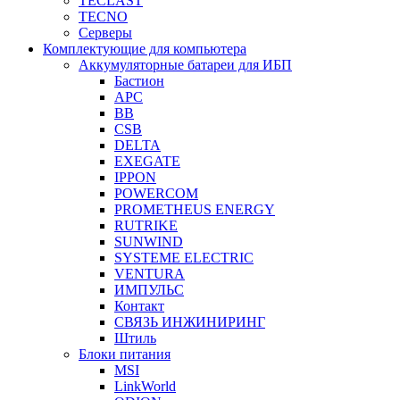
TECLAST
TECNO
Серверы
Комплектующие для компьютера
Аккумуляторные батареи для ИБП
Бастион
APC
BB
CSB
DELTA
EXEGATE
IPPON
POWERCOM
PROMETHEUS ENERGY
RUTRIKE
SUNWIND
SYSTEME ELECTRIC
VENTURA
ИМПУЛЬС
Контакт
СВЯЗЬ ИНЖИНИРИНГ
Штиль
Блоки питания
MSI
LinkWorld