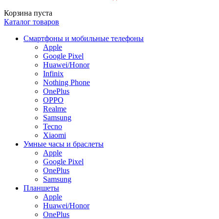
Корзина пуста
Каталог товаров
Смартфоны и мобильные телефоны
Apple
Google Pixel
Huawei/Honor
Infinix
Nothing Phone
OnePlus
OPPO
Realme
Samsung
Tecno
Xiaomi
Умные часы и браслеты
Apple
Google Pixel
OnePlus
Samsung
Планшеты
Apple
Huawei/Honor
OnePlus