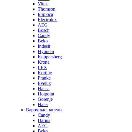
Vitek
Thomson
Бирюса
Electrolux
AEG
Bosch
Candy
Beko
Indesit
Hyundai
Kuppersberg
Krona
LEX
Korting
Franke
Evelux
Hansa
Hotpoint
Gorenje
Haier
Варочные панели
Candy
Darina
AEG
Beko