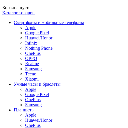
Корзина пуста
Каталог товаров
Смартфоны и мобильные телефоны
Apple
Google Pixel
Huawei/Honor
Infinix
Nothing Phone
OnePlus
OPPO
Realme
Samsung
Tecno
Xiaomi
Умные часы и браслеты
Apple
Google Pixel
OnePlus
Samsung
Планшеты
Apple
Huawei/Honor
OnePlus