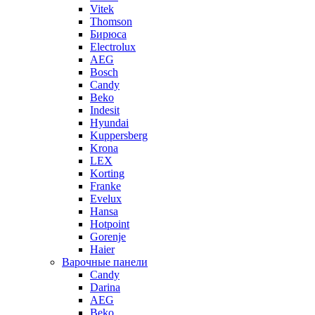
Vitek
Thomson
Бирюса
Electrolux
AEG
Bosch
Candy
Beko
Indesit
Hyundai
Kuppersberg
Krona
LEX
Korting
Franke
Evelux
Hansa
Hotpoint
Gorenje
Haier
Варочные панели
Candy
Darina
AEG
Beko