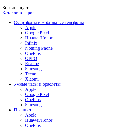
Корзина пуста
Каталог товаров
Смартфоны и мобильные телефоны
Apple
Google Pixel
Huawei/Honor
Infinix
Nothing Phone
OnePlus
OPPO
Realme
Samsung
Tecno
Xiaomi
Умные часы и браслеты
Apple
Google Pixel
OnePlus
Samsung
Планшеты
Apple
Huawei/Honor
OnePlus