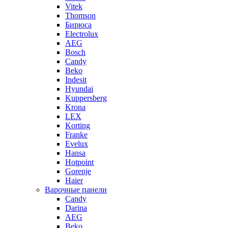
Vitek
Thomson
Бирюса
Electrolux
AEG
Bosch
Candy
Beko
Indesit
Hyundai
Kuppersberg
Krona
LEX
Korting
Franke
Evelux
Hansa
Hotpoint
Gorenje
Haier
Варочные панели
Candy
Darina
AEG
Beko