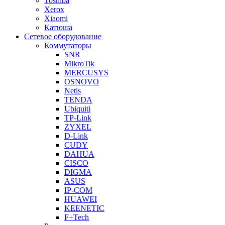
Toshiba
Xerox
Xiaomi
Катюша
Сетевое оборудование
Коммутаторы
SNR
MikroTik
MERCUSYS
OSNOVO
Netis
TENDA
Ubiquiti
TP-Link
ZYXEL
D-Link
CUDY
DAHUA
CISCO
DIGMA
ASUS
IP-COM
HUAWEI
KEENETIC
F+Tech