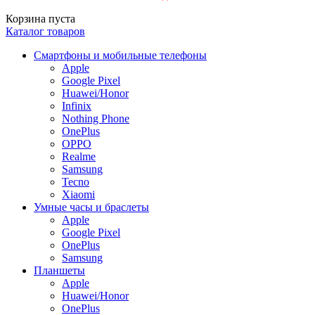
Корзина пуста
Каталог товаров
Смартфоны и мобильные телефоны
Apple
Google Pixel
Huawei/Honor
Infinix
Nothing Phone
OnePlus
OPPO
Realme
Samsung
Tecno
Xiaomi
Умные часы и браслеты
Apple
Google Pixel
OnePlus
Samsung
Планшеты
Apple
Huawei/Honor
OnePlus