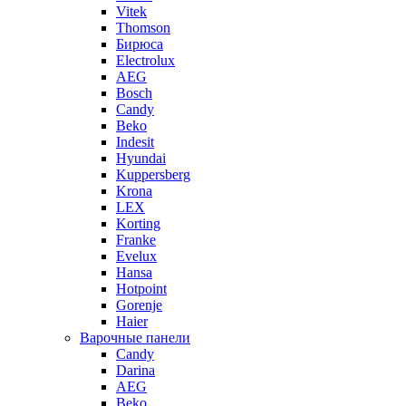
Vitek
Thomson
Бирюса
Electrolux
AEG
Bosch
Candy
Beko
Indesit
Hyundai
Kuppersberg
Krona
LEX
Korting
Franke
Evelux
Hansa
Hotpoint
Gorenje
Haier
Варочные панели
Candy
Darina
AEG
Beko