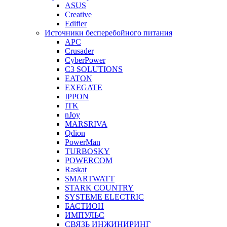
ASUS
Creative
Edifier
Источники бесперебойного питания
APC
Crusader
CyberPower
C3 SOLUTIONS
EATON
EXEGATE
IPPON
ITK
nJoy
MARSRIVA
Qdion
PowerMan
TURBOSKY
POWERCOM
Raskat
SMARTWATT
STARK COUNTRY
SYSTEME ELECTRIC
БАСТИОН
ИМПУЛЬС
СВЯЗЬ ИНЖИНИРИНГ