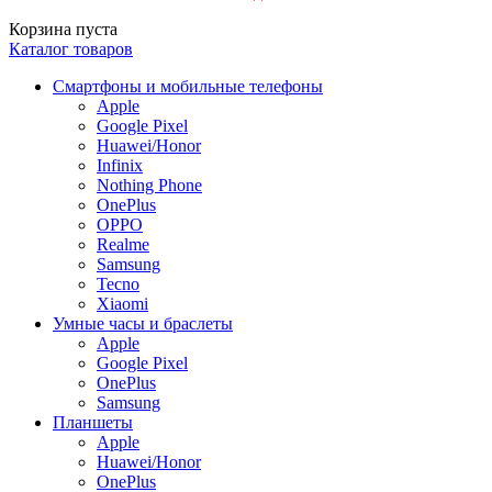
Корзина пуста
Каталог товаров
Смартфоны и мобильные телефоны
Apple
Google Pixel
Huawei/Honor
Infinix
Nothing Phone
OnePlus
OPPO
Realme
Samsung
Tecno
Xiaomi
Умные часы и браслеты
Apple
Google Pixel
OnePlus
Samsung
Планшеты
Apple
Huawei/Honor
OnePlus