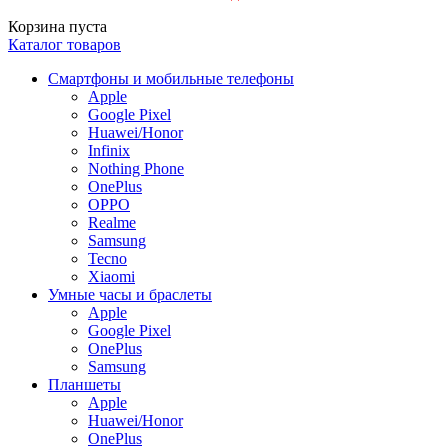
Корзина пуста
Каталог товаров
Смартфоны и мобильные телефоны
Apple
Google Pixel
Huawei/Honor
Infinix
Nothing Phone
OnePlus
OPPO
Realme
Samsung
Tecno
Xiaomi
Умные часы и браслеты
Apple
Google Pixel
OnePlus
Samsung
Планшеты
Apple
Huawei/Honor
OnePlus