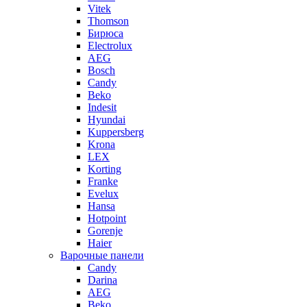
Vitek
Thomson
Бирюса
Electrolux
AEG
Bosch
Candy
Beko
Indesit
Hyundai
Kuppersberg
Krona
LEX
Korting
Franke
Evelux
Hansa
Hotpoint
Gorenje
Haier
Варочные панели
Candy
Darina
AEG
Beko