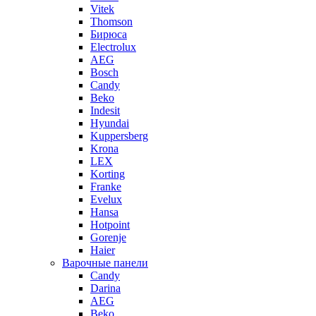
Vitek
Thomson
Бирюса
Electrolux
AEG
Bosch
Candy
Beko
Indesit
Hyundai
Kuppersberg
Krona
LEX
Korting
Franke
Evelux
Hansa
Hotpoint
Gorenje
Haier
Варочные панели
Candy
Darina
AEG
Beko