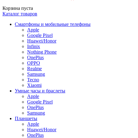
Корзина пуста
Каталог товаров
Смартфоны и мобильные телефоны
Apple
Google Pixel
Huawei/Honor
Infinix
Nothing Phone
OnePlus
OPPO
Realme
Samsung
Tecno
Xiaomi
Умные часы и браслеты
Apple
Google Pixel
OnePlus
Samsung
Планшеты
Apple
Huawei/Honor
OnePlus