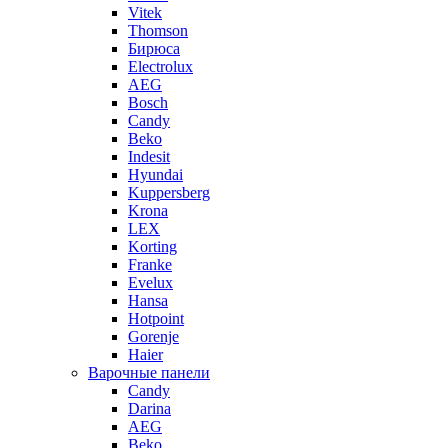
Vitek
Thomson
Бирюса
Electrolux
AEG
Bosch
Candy
Beko
Indesit
Hyundai
Kuppersberg
Krona
LEX
Korting
Franke
Evelux
Hansa
Hotpoint
Gorenje
Haier
Варочные панели
Candy
Darina
AEG
Beko