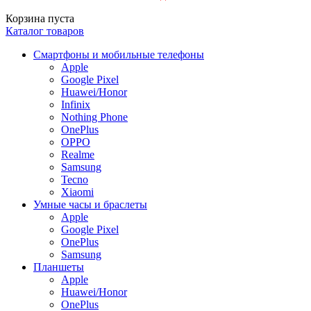
Корзина пуста
Каталог товаров
Смартфоны и мобильные телефоны
Apple
Google Pixel
Huawei/Honor
Infinix
Nothing Phone
OnePlus
OPPO
Realme
Samsung
Tecno
Xiaomi
Умные часы и браслеты
Apple
Google Pixel
OnePlus
Samsung
Планшеты
Apple
Huawei/Honor
OnePlus