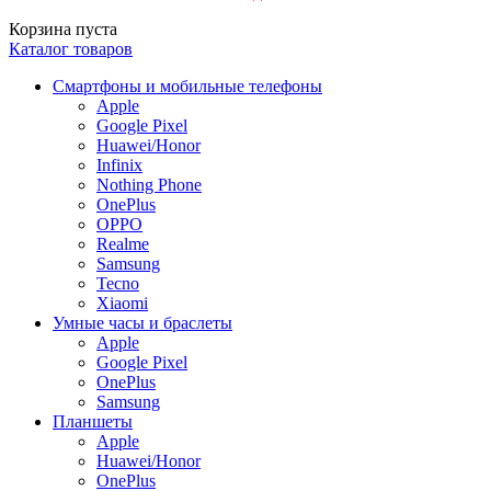
Корзина пуста
Каталог товаров
Смартфоны и мобильные телефоны
Apple
Google Pixel
Huawei/Honor
Infinix
Nothing Phone
OnePlus
OPPO
Realme
Samsung
Tecno
Xiaomi
Умные часы и браслеты
Apple
Google Pixel
OnePlus
Samsung
Планшеты
Apple
Huawei/Honor
OnePlus