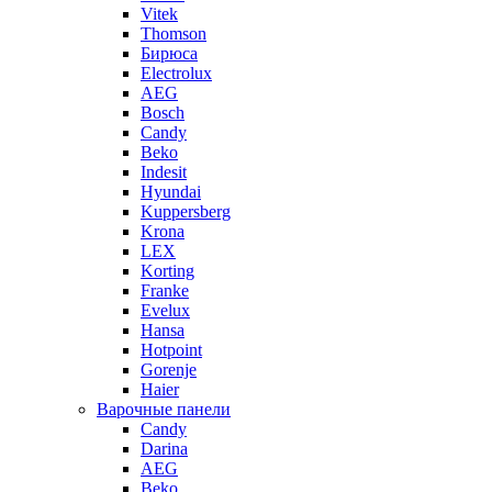
Vitek
Thomson
Бирюса
Electrolux
AEG
Bosch
Candy
Beko
Indesit
Hyundai
Kuppersberg
Krona
LEX
Korting
Franke
Evelux
Hansa
Hotpoint
Gorenje
Haier
Варочные панели
Candy
Darina
AEG
Beko