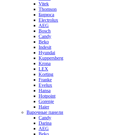
Vitek
Thomson
Бирюса
Electrolux
AEG
Bosch
Candy
Beko
Indesit
Hyundai
Kuppersberg
Krona
LEX
Korting
Franke
Evelux
Hansa
Hotpoint
Gorenje
Haier
Варочные панели
Candy
Darina
AEG
Beko