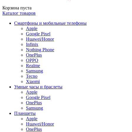
Корзина пуста
Каталог товаров
Смартфоны и мобильные телефоны
Apple
Google Pixel
Huawei/Honor
Infinix
Nothing Phone
OnePlus
OPPO
Realme
Samsung
Tecno
Xiaomi
Умные часы и браслеты
Apple
Google Pixel
OnePlus
Samsung
Планшеты
Apple
Huawei/Honor
OnePlus