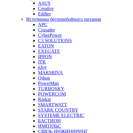
ASUS
Creative
Edifier
Источники бесперебойного питания
APC
Crusader
CyberPower
C3 SOLUTIONS
EATON
EXEGATE
IPPON
ITK
nJoy
MARSRIVA
Qdion
PowerMan
TURBOSKY
POWERCOM
Raskat
SMARTWATT
STARK COUNTRY
SYSTEME ELECTRIC
БАСТИОН
ИМПУЛЬС
СВЯЗЬ ИНЖИНИРИНГ