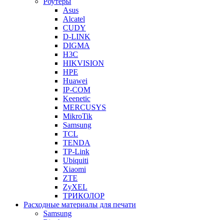
Роутеры
Asus
Alcatel
CUDY
D-LINK
DIGMA
H3C
HIKVISION
HPE
Huawei
IP-COM
Keenetic
MERCUSYS
MikroTik
Samsung
TCL
TENDA
TP-Link
Ubiquiti
Xiaomi
ZTE
ZyXEL
ТРИКОЛОР
Расходные материалы для печати
Samsung