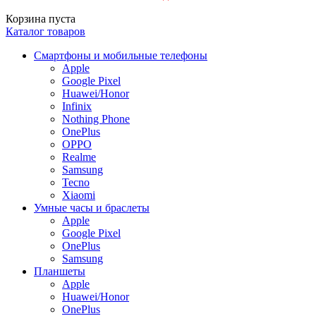
Корзина пуста
Каталог товаров
Смартфоны и мобильные телефоны
Apple
Google Pixel
Huawei/Honor
Infinix
Nothing Phone
OnePlus
OPPO
Realme
Samsung
Tecno
Xiaomi
Умные часы и браслеты
Apple
Google Pixel
OnePlus
Samsung
Планшеты
Apple
Huawei/Honor
OnePlus