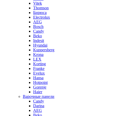
Vitek
Thomson
Бирюса
Electrolux
AEG
Bosch
Candy
Beko
Indesit
Hyundai
Kuppersberg
Krona
LEX
Korting
Franke
Evelux
Hansa
Hotpoint
Gorenje
Haier
Варочные панели
Candy
Darina
AEG
Beko