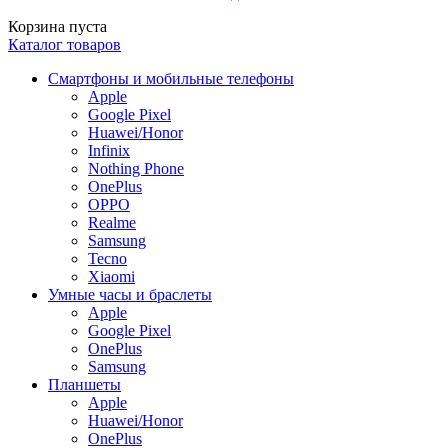
Корзина пуста
Каталог товаров
Смартфоны и мобильные телефоны
Apple
Google Pixel
Huawei/Honor
Infinix
Nothing Phone
OnePlus
OPPO
Realme
Samsung
Tecno
Xiaomi
Умные часы и браслеты
Apple
Google Pixel
OnePlus
Samsung
Планшеты
Apple
Huawei/Honor
OnePlus