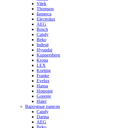
Vitek
Thomson
Бирюса
Electrolux
AEG
Bosch
Candy
Beko
Indesit
Hyundai
Kuppersberg
Krona
LEX
Korting
Franke
Evelux
Hansa
Hotpoint
Gorenje
Haier
Варочные панели
Candy
Darina
AEG
Beko