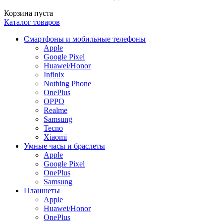
Корзина пуста
Каталог товаров
Смартфоны и мобильные телефоны
Apple
Google Pixel
Huawei/Honor
Infinix
Nothing Phone
OnePlus
OPPO
Realme
Samsung
Tecno
Xiaomi
Умные часы и браслеты
Apple
Google Pixel
OnePlus
Samsung
Планшеты
Apple
Huawei/Honor
OnePlus