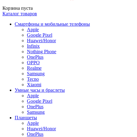
Корзина пуста
Каталог товаров
Смартфоны и мобильные телефоны
Apple
Google Pixel
Huawei/Honor
Infinix
Nothing Phone
OnePlus
OPPO
Realme
Samsung
Tecno
Xiaomi
Умные часы и браслеты
Apple
Google Pixel
OnePlus
Samsung
Планшеты
Apple
Huawei/Honor
OnePlus