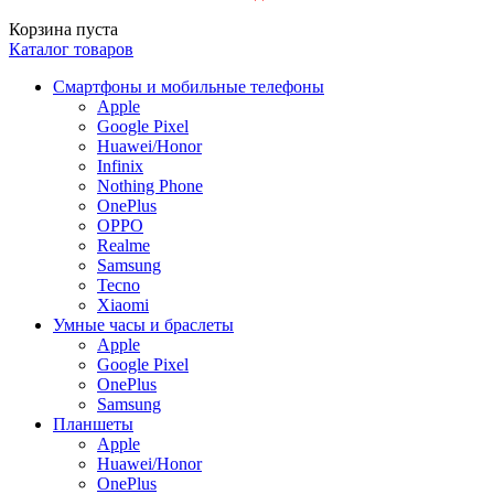
Корзина пуста
Каталог товаров
Смартфоны и мобильные телефоны
Apple
Google Pixel
Huawei/Honor
Infinix
Nothing Phone
OnePlus
OPPO
Realme
Samsung
Tecno
Xiaomi
Умные часы и браслеты
Apple
Google Pixel
OnePlus
Samsung
Планшеты
Apple
Huawei/Honor
OnePlus