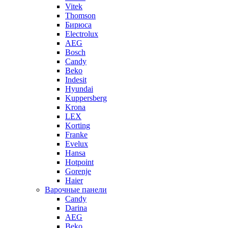
Vitek
Thomson
Бирюса
Electrolux
AEG
Bosch
Candy
Beko
Indesit
Hyundai
Kuppersberg
Krona
LEX
Korting
Franke
Evelux
Hansa
Hotpoint
Gorenje
Haier
Варочные панели
Candy
Darina
AEG
Beko