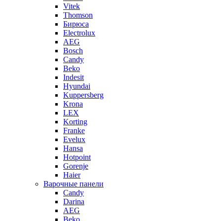
Vitek
Thomson
Бирюса
Electrolux
AEG
Bosch
Candy
Beko
Indesit
Hyundai
Kuppersberg
Krona
LEX
Korting
Franke
Evelux
Hansa
Hotpoint
Gorenje
Haier
Варочные панели
Candy
Darina
AEG
Beko