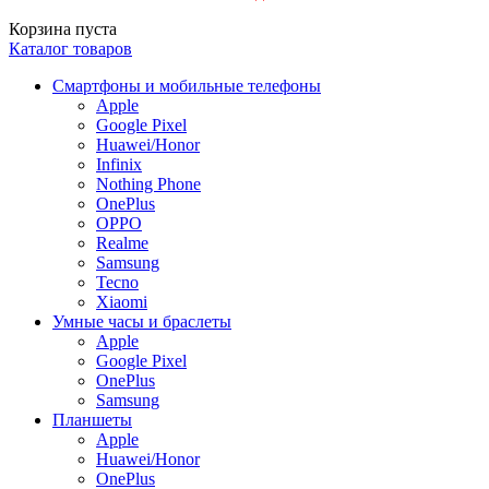
Корзина пуста
Каталог товаров
Смартфоны и мобильные телефоны
Apple
Google Pixel
Huawei/Honor
Infinix
Nothing Phone
OnePlus
OPPO
Realme
Samsung
Tecno
Xiaomi
Умные часы и браслеты
Apple
Google Pixel
OnePlus
Samsung
Планшеты
Apple
Huawei/Honor
OnePlus