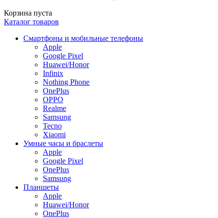
Корзина пуста
Каталог товаров
Смартфоны и мобильные телефоны
Apple
Google Pixel
Huawei/Honor
Infinix
Nothing Phone
OnePlus
OPPO
Realme
Samsung
Tecno
Xiaomi
Умные часы и браслеты
Apple
Google Pixel
OnePlus
Samsung
Планшеты
Apple
Huawei/Honor
OnePlus