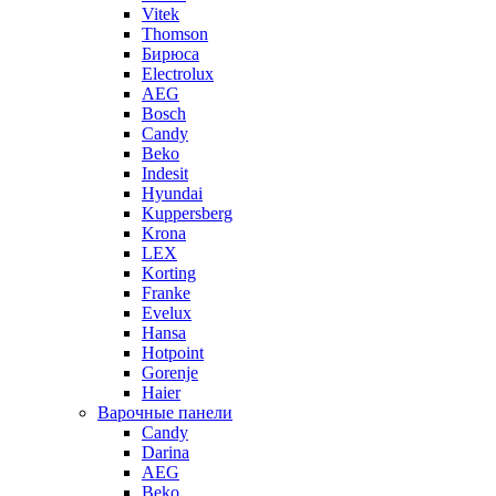
Vitek
Thomson
Бирюса
Electrolux
AEG
Bosch
Candy
Beko
Indesit
Hyundai
Kuppersberg
Krona
LEX
Korting
Franke
Evelux
Hansa
Hotpoint
Gorenje
Haier
Варочные панели
Candy
Darina
AEG
Beko