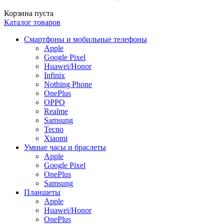
Корзина пуста
Каталог товаров
Смартфоны и мобильные телефоны
Apple
Google Pixel
Huawei/Honor
Infinix
Nothing Phone
OnePlus
OPPO
Realme
Samsung
Tecno
Xiaomi
Умные часы и браслеты
Apple
Google Pixel
OnePlus
Samsung
Планшеты
Apple
Huawei/Honor
OnePlus