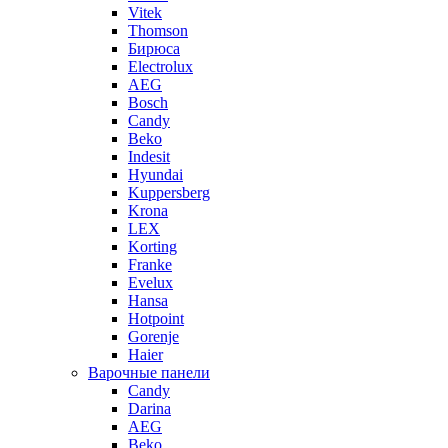
Vitek
Thomson
Бирюса
Electrolux
AEG
Bosch
Candy
Beko
Indesit
Hyundai
Kuppersberg
Krona
LEX
Korting
Franke
Evelux
Hansa
Hotpoint
Gorenje
Haier
Варочные панели
Candy
Darina
AEG
Beko