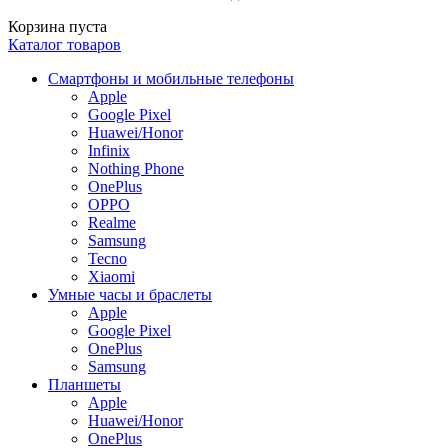
Корзина пуста
Каталог товаров
Смартфоны и мобильные телефоны
Apple
Google Pixel
Huawei/Honor
Infinix
Nothing Phone
OnePlus
OPPO
Realme
Samsung
Tecno
Xiaomi
Умные часы и браслеты
Apple
Google Pixel
OnePlus
Samsung
Планшеты
Apple
Huawei/Honor
OnePlus