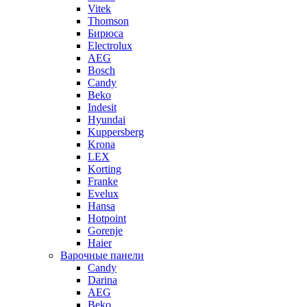
Vitek
Thomson
Бирюса
Electrolux
AEG
Bosch
Candy
Beko
Indesit
Hyundai
Kuppersberg
Krona
LEX
Korting
Franke
Evelux
Hansa
Hotpoint
Gorenje
Haier
Варочные панели
Candy
Darina
AEG
Beko