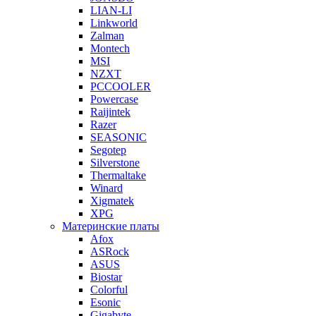
LIAN-LI
Linkworld
Zalman
Montech
MSI
NZXT
PCCOOLER
Powercase
Raijintek
Razer
SEASONIC
Segotep
Silverstone
Thermaltake
Winard
Xigmatek
XPG
Материнские платы
Afox
ASRock
ASUS
Biostar
Colorful
Esonic
Gigabyte