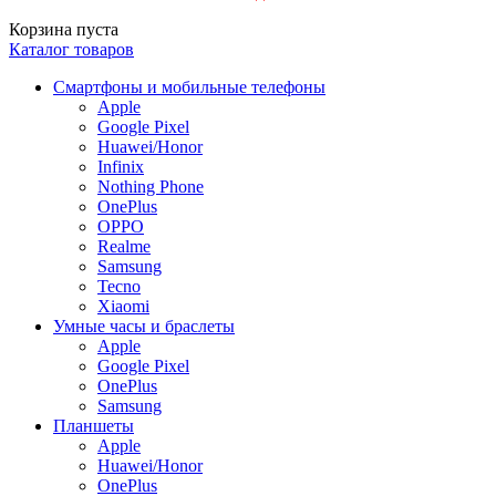
Корзина пуста
Каталог товаров
Смартфоны и мобильные телефоны
Apple
Google Pixel
Huawei/Honor
Infinix
Nothing Phone
OnePlus
OPPO
Realme
Samsung
Tecno
Xiaomi
Умные часы и браслеты
Apple
Google Pixel
OnePlus
Samsung
Планшеты
Apple
Huawei/Honor
OnePlus