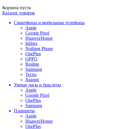
Корзина пуста
Каталог товаров
Смартфоны и мобильные телефоны
Apple
Google Pixel
Huawei/Honor
Infinix
Nothing Phone
OnePlus
OPPO
Realme
Samsung
Tecno
Xiaomi
Умные часы и браслеты
Apple
Google Pixel
OnePlus
Samsung
Планшеты
Apple
Huawei/Honor
OnePlus