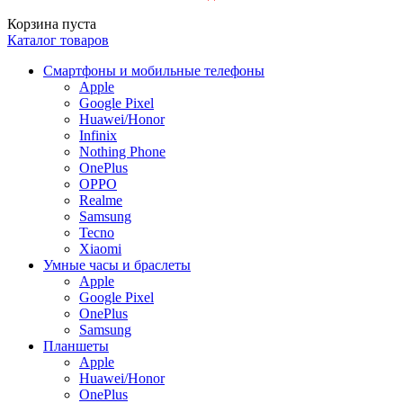
Корзина пуста
Каталог товаров
Смартфоны и мобильные телефоны
Apple
Google Pixel
Huawei/Honor
Infinix
Nothing Phone
OnePlus
OPPO
Realme
Samsung
Tecno
Xiaomi
Умные часы и браслеты
Apple
Google Pixel
OnePlus
Samsung
Планшеты
Apple
Huawei/Honor
OnePlus