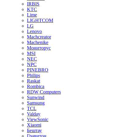
IRBIS
KTC
Lime
LIGHTCOM
LG
Lenovo
Machcreator
Machenike
Мониторус
MSI
NEC
NPC
PINEBRO
Philips
Raskat
Rombica
RDW Computers
Sunwind
Samsung
TCL
Valday
ViewSonic
Xiaomi
Бештау
Гравитон