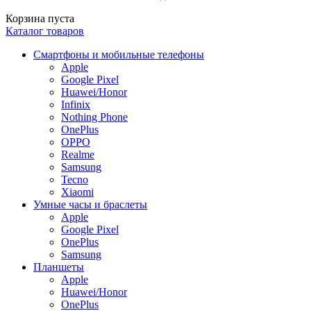
Корзина пуста
Каталог товаров
Смартфоны и мобильные телефоны
Apple
Google Pixel
Huawei/Honor
Infinix
Nothing Phone
OnePlus
OPPO
Realme
Samsung
Tecno
Xiaomi
Умные часы и браслеты
Apple
Google Pixel
OnePlus
Samsung
Планшеты
Apple
Huawei/Honor
OnePlus