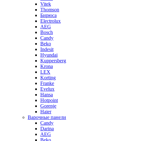
Vitek
Thomson
Бирюса
Electrolux
AEG
Bosch
Candy
Beko
Indesit
Hyundai
Kuppersberg
Krona
LEX
Korting
Franke
Evelux
Hansa
Hotpoint
Gorenje
Haier
Варочные панели
Candy
Darina
AEG
Beko