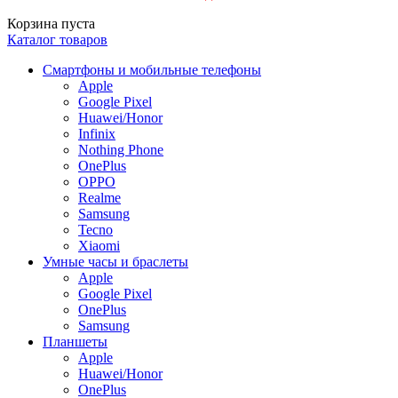
Корзина пуста
Каталог товаров
Смартфоны и мобильные телефоны
Apple
Google Pixel
Huawei/Honor
Infinix
Nothing Phone
OnePlus
OPPO
Realme
Samsung
Tecno
Xiaomi
Умные часы и браслеты
Apple
Google Pixel
OnePlus
Samsung
Планшеты
Apple
Huawei/Honor
OnePlus