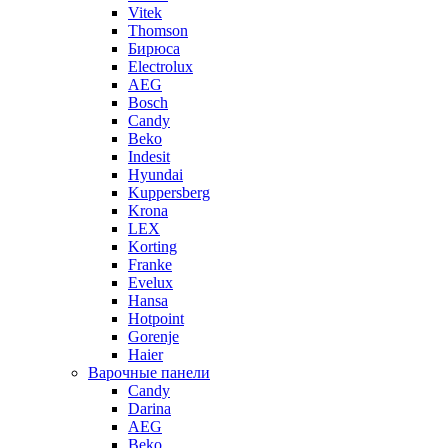
Vitek
Thomson
Бирюса
Electrolux
AEG
Bosch
Candy
Beko
Indesit
Hyundai
Kuppersberg
Krona
LEX
Korting
Franke
Evelux
Hansa
Hotpoint
Gorenje
Haier
Варочные панели
Candy
Darina
AEG
Beko