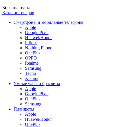
Корзина пуста
Каталог товаров
Смартфоны и мобильные телефоны
Apple
Google Pixel
Huawei/Honor
Infinix
Nothing Phone
OnePlus
OPPO
Realme
Samsung
Tecno
Xiaomi
Умные часы и браслеты
Apple
Google Pixel
OnePlus
Samsung
Планшеты
Apple
Huawei/Honor
OnePlus