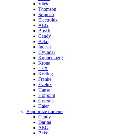
Vitek
Thomson
Бирюса
Electrolux
AEG
Bosch
Candy
Beko
Indesit
Hyundai
Kuppersberg
Krona
LEX
Korting
Franke
Evelux
Hansa
Hotpoint
Gorenje
Haier
Варочные панели
Candy
Darina
AEG
Beko