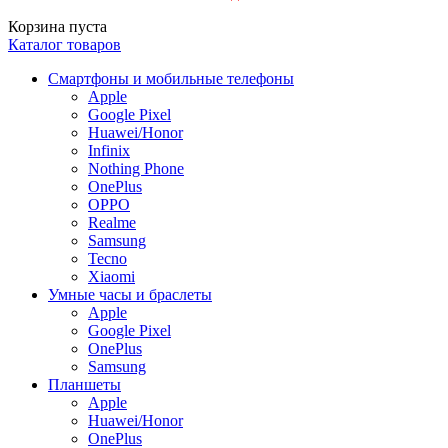
Корзина пуста
Каталог товаров
Смартфоны и мобильные телефоны
Apple
Google Pixel
Huawei/Honor
Infinix
Nothing Phone
OnePlus
OPPO
Realme
Samsung
Tecno
Xiaomi
Умные часы и браслеты
Apple
Google Pixel
OnePlus
Samsung
Планшеты
Apple
Huawei/Honor
OnePlus