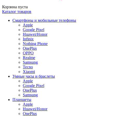
Корзина пуста
Каталог товаров
Смартфоны и мобильные телефоны
Apple
Google Pixel
Huawei/Honor
Infinix
Nothing Phone
OnePlus
OPPO
Realme
Samsung
Tecno
Xiaomi
Умные часы и браслеты
Apple
Google Pixel
OnePlus
Samsung
Планшеты
Apple
Huawei/Honor
OnePlus