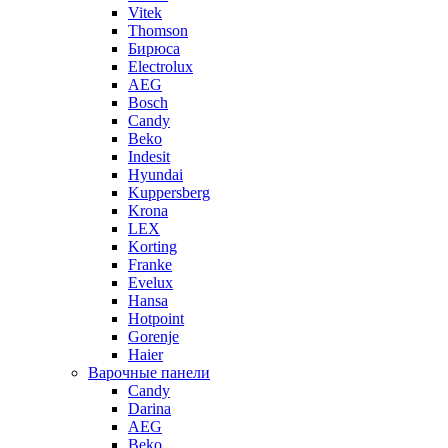
Vitek
Thomson
Бирюса
Electrolux
AEG
Bosch
Candy
Beko
Indesit
Hyundai
Kuppersberg
Krona
LEX
Korting
Franke
Evelux
Hansa
Hotpoint
Gorenje
Haier
Варочные панели
Candy
Darina
AEG
Beko