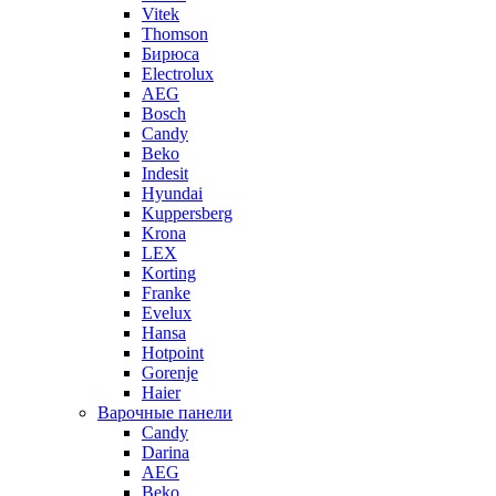
Vitek
Thomson
Бирюса
Electrolux
AEG
Bosch
Candy
Beko
Indesit
Hyundai
Kuppersberg
Krona
LEX
Korting
Franke
Evelux
Hansa
Hotpoint
Gorenje
Haier
Варочные панели
Candy
Darina
AEG
Beko