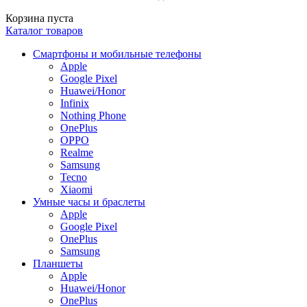
Корзина пуста
Каталог товаров
Смартфоны и мобильные телефоны
Apple
Google Pixel
Huawei/Honor
Infinix
Nothing Phone
OnePlus
OPPO
Realme
Samsung
Tecno
Xiaomi
Умные часы и браслеты
Apple
Google Pixel
OnePlus
Samsung
Планшеты
Apple
Huawei/Honor
OnePlus