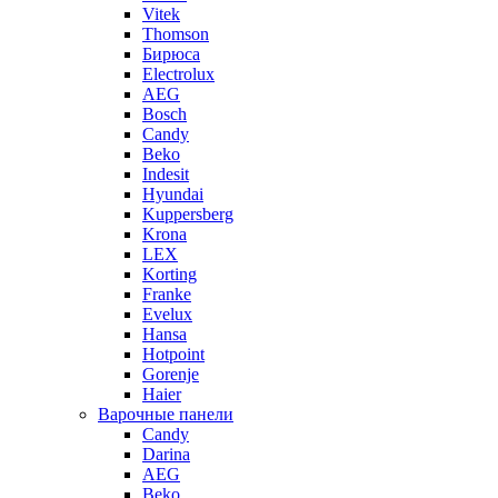
Vitek
Thomson
Бирюса
Electrolux
AEG
Bosch
Candy
Beko
Indesit
Hyundai
Kuppersberg
Krona
LEX
Korting
Franke
Evelux
Hansa
Hotpoint
Gorenje
Haier
Варочные панели
Candy
Darina
AEG
Beko