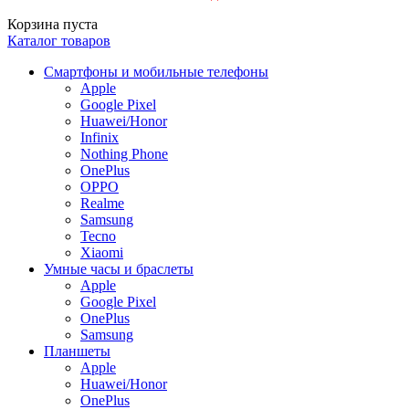
Корзина пуста
Каталог товаров
Смартфоны и мобильные телефоны
Apple
Google Pixel
Huawei/Honor
Infinix
Nothing Phone
OnePlus
OPPO
Realme
Samsung
Tecno
Xiaomi
Умные часы и браслеты
Apple
Google Pixel
OnePlus
Samsung
Планшеты
Apple
Huawei/Honor
OnePlus