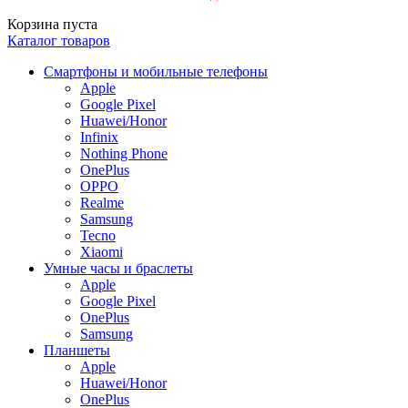
Корзина пуста
Каталог товаров
Смартфоны и мобильные телефоны
Apple
Google Pixel
Huawei/Honor
Infinix
Nothing Phone
OnePlus
OPPO
Realme
Samsung
Tecno
Xiaomi
Умные часы и браслеты
Apple
Google Pixel
OnePlus
Samsung
Планшеты
Apple
Huawei/Honor
OnePlus