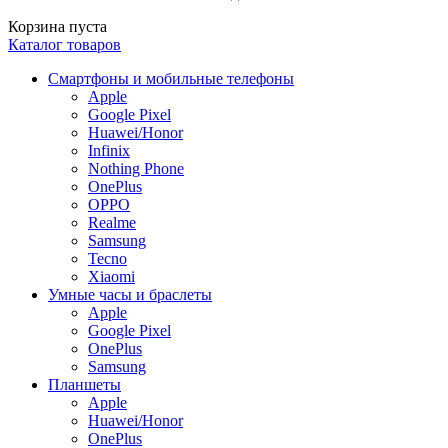
Корзина пуста
Каталог товаров
Смартфоны и мобильные телефоны
Apple
Google Pixel
Huawei/Honor
Infinix
Nothing Phone
OnePlus
OPPO
Realme
Samsung
Tecno
Xiaomi
Умные часы и браслеты
Apple
Google Pixel
OnePlus
Samsung
Планшеты
Apple
Huawei/Honor
OnePlus