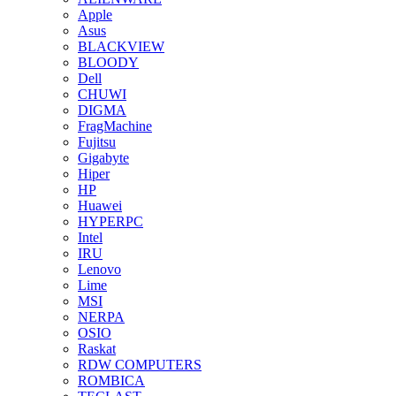
Apple
Asus
BLACKVIEW
BLOODY
Dell
CHUWI
DIGMA
FragMachine
Fujitsu
Gigabyte
Hiper
HP
Huawei
HYPERPC
Intel
IRU
Lenovo
Lime
MSI
NERPA
OSIO
Raskat
RDW COMPUTERS
ROMBICA