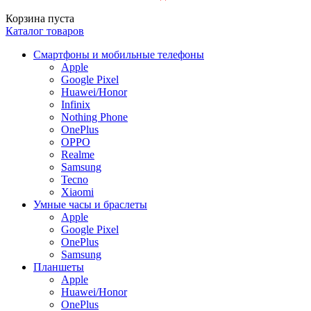
Корзина пуста
Каталог товаров
Смартфоны и мобильные телефоны
Apple
Google Pixel
Huawei/Honor
Infinix
Nothing Phone
OnePlus
OPPO
Realme
Samsung
Tecno
Xiaomi
Умные часы и браслеты
Apple
Google Pixel
OnePlus
Samsung
Планшеты
Apple
Huawei/Honor
OnePlus