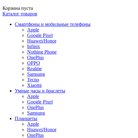
Корзина пуста
Каталог товаров
Смартфоны и мобильные телефоны
Apple
Google Pixel
Huawei/Honor
Infinix
Nothing Phone
OnePlus
OPPO
Realme
Samsung
Tecno
Xiaomi
Умные часы и браслеты
Apple
Google Pixel
OnePlus
Samsung
Планшеты
Apple
Huawei/Honor
OnePlus