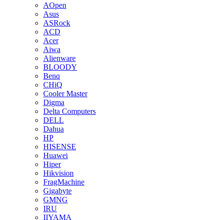
AOpen
Asus
ASRock
ACD
Acer
Aiwa
Alienware
BLOODY
Benq
CHiQ
Cooler Master
Digma
Delta Computers
DELL
Dahua
HP
HISENSE
Huawei
Hiper
Hikvision
FragMachine
Gigabyte
GMNG
IRU
IIYAMA