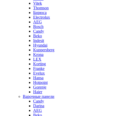
Vitek
Thomson
Бирюса
Electrolux
AEG
Bosch
Candy
Beko
Indesit
Hyundai
Kuppersberg
Krona
LEX
Korting
Franke
Evelux
Hansa
Hotpoint
Gorenje
Haier
Варочные панели
Candy
Darina
AEG
Beko