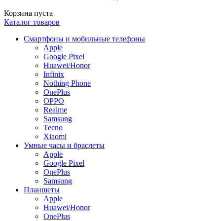
Корзина пуста
Каталог товаров
Смартфоны и мобильные телефоны
Apple
Google Pixel
Huawei/Honor
Infinix
Nothing Phone
OnePlus
OPPO
Realme
Samsung
Tecno
Xiaomi
Умные часы и браслеты
Apple
Google Pixel
OnePlus
Samsung
Планшеты
Apple
Huawei/Honor
OnePlus