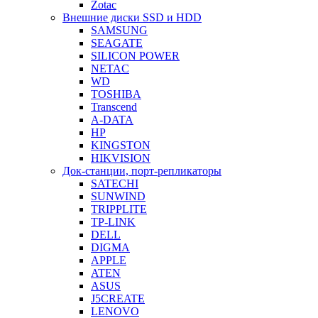
Zotac
Внешние диски SSD и HDD
SAMSUNG
SEAGATE
SILICON POWER
NETAC
WD
TOSHIBA
Transcend
A-DATA
HP
KINGSTON
HIKVISION
Док-станции, порт-репликаторы
SATECHI
SUNWIND
TRIPPLITE
TP-LINK
DELL
DIGMA
APPLE
ATEN
ASUS
J5CREATE
LENOVO