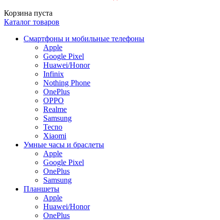
Корзина пуста
Каталог товаров
Смартфоны и мобильные телефоны
Apple
Google Pixel
Huawei/Honor
Infinix
Nothing Phone
OnePlus
OPPO
Realme
Samsung
Tecno
Xiaomi
Умные часы и браслеты
Apple
Google Pixel
OnePlus
Samsung
Планшеты
Apple
Huawei/Honor
OnePlus