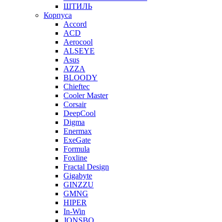
ШТИЛЬ
Корпуса
Accord
ACD
Aerocool
ALSEYE
Asus
AZZA
BLOODY
Chieftec
Cooler Master
Corsair
DeepCool
Digma
Enermax
ExeGate
Formula
Foxline
Fractal Design
Gigabyte
GINZZU
GMNG
HIPER
In-Win
JONSBO