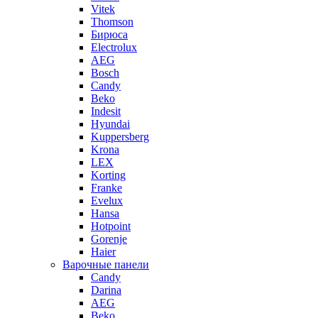
Vitek
Thomson
Бирюса
Electrolux
AEG
Bosch
Candy
Beko
Indesit
Hyundai
Kuppersberg
Krona
LEX
Korting
Franke
Evelux
Hansa
Hotpoint
Gorenje
Haier
Варочные панели
Candy
Darina
AEG
Beko