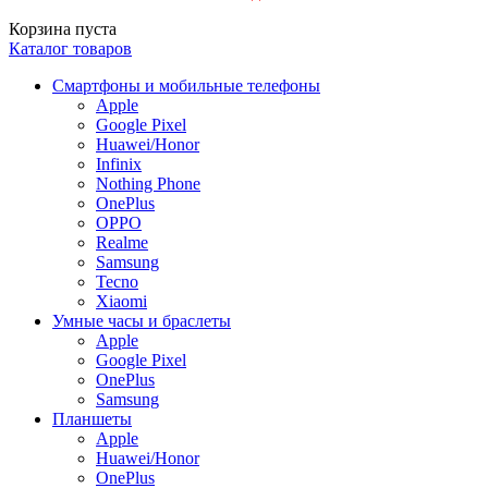
Корзина пуста
Каталог товаров
Смартфоны и мобильные телефоны
Apple
Google Pixel
Huawei/Honor
Infinix
Nothing Phone
OnePlus
OPPO
Realme
Samsung
Tecno
Xiaomi
Умные часы и браслеты
Apple
Google Pixel
OnePlus
Samsung
Планшеты
Apple
Huawei/Honor
OnePlus