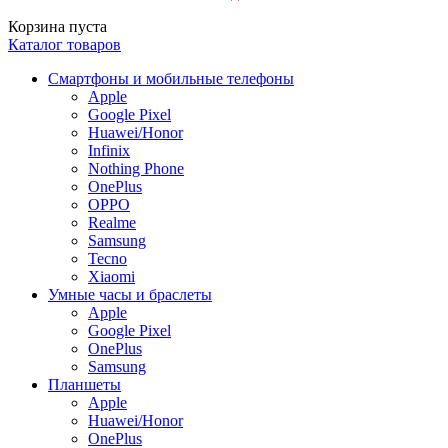
Корзина пуста
Каталог товаров
Смартфоны и мобильные телефоны
Apple
Google Pixel
Huawei/Honor
Infinix
Nothing Phone
OnePlus
OPPO
Realme
Samsung
Tecno
Xiaomi
Умные часы и браслеты
Apple
Google Pixel
OnePlus
Samsung
Планшеты
Apple
Huawei/Honor
OnePlus