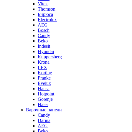
Vitek
Thomson
Бирюса
Electrolux
AEG
Bosch
Candy
Beko
Indesit
Hyundai
Kuppersberg
Krona
LEX
Korting
Franke
Evelux
Hansa
Hotpoint
Gorenje
Haier
Варочные панели
Candy
Darina
AEG
Beko