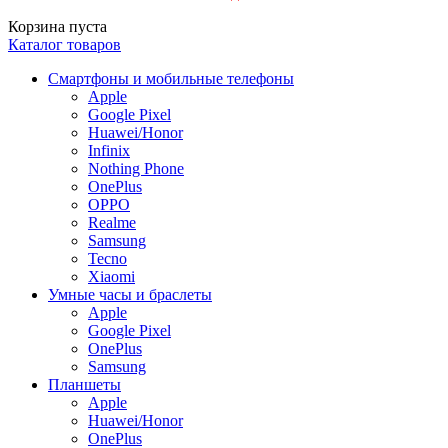
Корзина пуста
Каталог товаров
Смартфоны и мобильные телефоны
Apple
Google Pixel
Huawei/Honor
Infinix
Nothing Phone
OnePlus
OPPO
Realme
Samsung
Tecno
Xiaomi
Умные часы и браслеты
Apple
Google Pixel
OnePlus
Samsung
Планшеты
Apple
Huawei/Honor
OnePlus