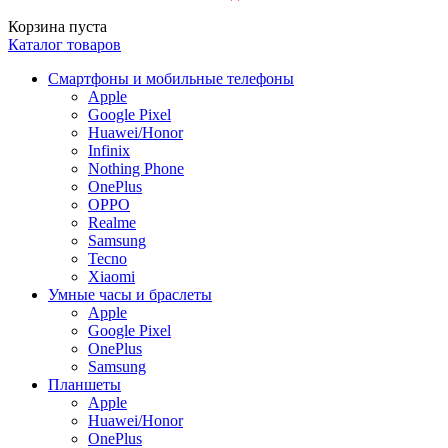
Корзина пуста
Каталог товаров
Смартфоны и мобильные телефоны
Apple
Google Pixel
Huawei/Honor
Infinix
Nothing Phone
OnePlus
OPPO
Realme
Samsung
Tecno
Xiaomi
Умные часы и браслеты
Apple
Google Pixel
OnePlus
Samsung
Планшеты
Apple
Huawei/Honor
OnePlus