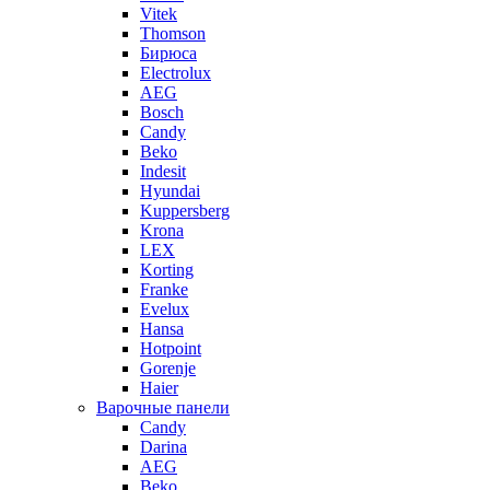
Vitek
Thomson
Бирюса
Electrolux
AEG
Bosch
Candy
Beko
Indesit
Hyundai
Kuppersberg
Krona
LEX
Korting
Franke
Evelux
Hansa
Hotpoint
Gorenje
Haier
Варочные панели
Candy
Darina
AEG
Beko