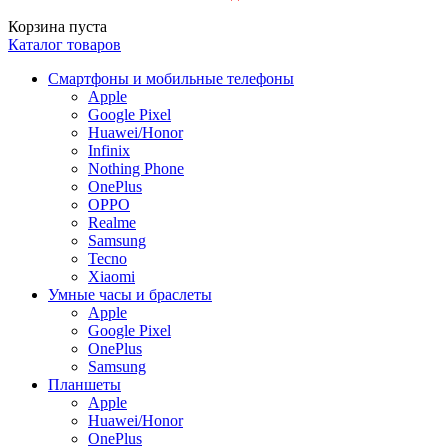
Корзина пуста
Каталог товаров
Смартфоны и мобильные телефоны
Apple
Google Pixel
Huawei/Honor
Infinix
Nothing Phone
OnePlus
OPPO
Realme
Samsung
Tecno
Xiaomi
Умные часы и браслеты
Apple
Google Pixel
OnePlus
Samsung
Планшеты
Apple
Huawei/Honor
OnePlus