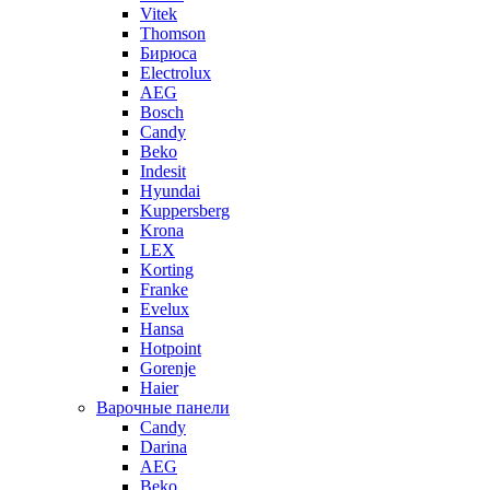
Vitek
Thomson
Бирюса
Electrolux
AEG
Bosch
Candy
Beko
Indesit
Hyundai
Kuppersberg
Krona
LEX
Korting
Franke
Evelux
Hansa
Hotpoint
Gorenje
Haier
Варочные панели
Candy
Darina
AEG
Beko