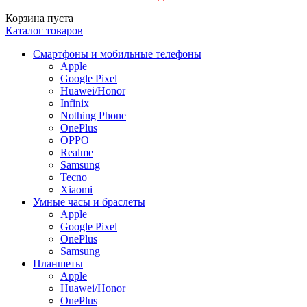
Корзина пуста
Каталог товаров
Смартфоны и мобильные телефоны
Apple
Google Pixel
Huawei/Honor
Infinix
Nothing Phone
OnePlus
OPPO
Realme
Samsung
Tecno
Xiaomi
Умные часы и браслеты
Apple
Google Pixel
OnePlus
Samsung
Планшеты
Apple
Huawei/Honor
OnePlus