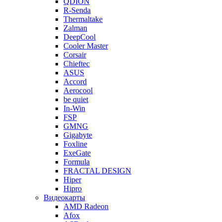
QDION
R-Senda
Thermaltake
Zalman
DeepCool
Cooler Master
Corsair
Chieftec
ASUS
Accord
Aerocool
be quiet
In-Win
FSP
GMNG
Gigabyte
Foxline
ExeGate
Formula
FRACTAL DESIGN
Hiper
Hipro
Видеокарты
AMD Radeon
Afox