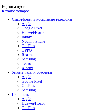
Корзина пуста
Каталог товаров
Смартфоны и мобильные телефоны
Apple
Google Pixel
Huawei/Honor
Infinix
Nothing Phone
OnePlus
OPPO
Realme
Samsung
Tecno
Xiaomi
Умные часы и браслеты
Apple
Google Pixel
OnePlus
Samsung
Планшеты
Apple
Huawei/Honor
OnePlus