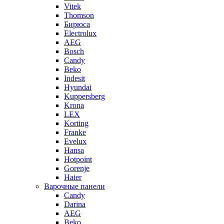
Vitek
Thomson
Бирюса
Electrolux
AEG
Bosch
Candy
Beko
Indesit
Hyundai
Kuppersberg
Krona
LEX
Korting
Franke
Evelux
Hansa
Hotpoint
Gorenje
Haier
Варочные панели
Candy
Darina
AEG
Beko