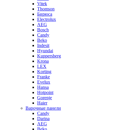
Vitek
Thomson
Бирюса
Electrolux
AEG
Bosch
Candy
Beko
Indesit
Hyundai
Kuppersberg
Krona
LEX
Korting
Franke
Evelux
Hansa
Hotpoint
Gorenje
Haier
Варочные панели
Candy
Darina
AEG
Beko