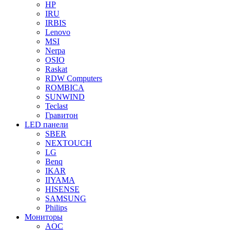
HP
IRU
IRBIS
Lenovo
MSI
Nerpa
OSIO
Raskat
RDW Computers
ROMBICA
SUNWIND
Teclast
Гравитон
LED панели
SBER
NEXTOUCH
LG
Benq
IKAR
IIYAMA
HISENSE
SAMSUNG
Philips
Мониторы
AOC