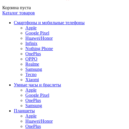
Корзина пуста
Каталог товаров
Смартфоны и мобильные телефоны
Apple
Google Pixel
Huawei/Honor
Infinix
Nothing Phone
OnePlus
OPPO
Realme
Samsung
Tecno
Xiaomi
Умные часы и браслеты
Apple
Google Pixel
OnePlus
Samsung
Планшеты
Apple
Huawei/Honor
OnePlus