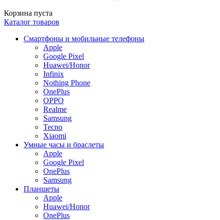
Корзина пуста
Каталог товаров
Смартфоны и мобильные телефоны
Apple
Google Pixel
Huawei/Honor
Infinix
Nothing Phone
OnePlus
OPPO
Realme
Samsung
Tecno
Xiaomi
Умные часы и браслеты
Apple
Google Pixel
OnePlus
Samsung
Планшеты
Apple
Huawei/Honor
OnePlus